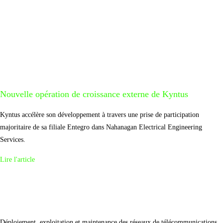
Nouvelle opération de croissance externe de Kyntus
Kyntus accélère son développement à travers une prise de participation
majoritaire de sa filiale Entegro dans Nahanagan Electrical Engineering
Services.
Lire l'article
Déploiement, exploitation et maintenance des réseaux de télécommunications