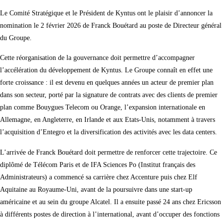
Le Comité Stratégique et le Président de Kyntus ont le plaisir d’annoncer la
nomination le 2 février 2026 de Franck Bouétard au poste de Directeur général
du Groupe.
Cette réorganisation de la gouvernance doit permettre d’accompagner
l’accélération du développement de Kyntus. Le Groupe connaît en effet une
forte croissance : il est devenu en quelques années un acteur de premier plan
dans son secteur, porté par la signature de contrats avec des clients de premier
plan comme Bouygues Telecom ou Orange, l’expansion internationale en
Allemagne, en Angleterre, en Irlande et aux Etats-Unis, notamment à travers
l’acquisition d’Entegro et la diversification des activités avec les data centers.
L’arrivée de Franck Bouétard doit permettre de renforcer cette trajectoire. Ce
diplômé de Télécom Paris et de IFA Sciences Po (Institut français des
Administrateurs) a commencé sa carrière chez Accenture puis chez Elf
Aquitaine au Royaume-Uni, avant de la poursuivre dans une start-up
américaine et au sein du groupe Alcatel. Il a ensuite passé 24 ans chez Ericsson
à différents postes de direction à l’international, avant d’occuper des fonctions