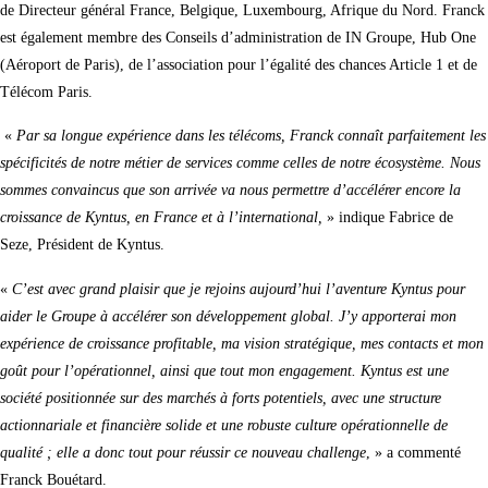
de Directeur général France, Belgique, Luxembourg, Afrique du Nord. Franck
est également membre des Conseils d’administration de IN Groupe, Hub One
(Aéroport de Paris), de l’association pour l’égalité des chances Article 1 et de
Télécom Paris.
«
Par sa longue expérience dans les télécoms,
Franck connaît parfaitement les
spécificités de notre métier de services comme celles de notre écosystème. Nous
sommes convaincus que son arrivée va nous permettre d’accélérer encore la
croissance de Kyntus, en France et à l’international,
» indique Fabrice de
Seze, Président de Kyntus.
«
C’est avec grand plaisir que je rejoins aujourd’hui l’aventure Kyntus pour
aider le Groupe à accélérer son développement global. J’y apporterai mon
expérience de croissance profitable, ma vision stratégique, mes contacts et mon
goût pour l’opérationnel, ainsi que tout mon engagement. Kyntus est une
société positionnée sur des marchés à forts potentiels, avec une structure
actionnariale et financière solide et une robuste culture opérationnelle de
qualité ; elle a donc tout pour réussir ce nouveau challenge
, » a commenté
Franck Bouétard.