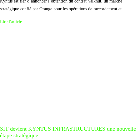
Kyntus est fier d’annoncer l’obtention du contrat Valknut, un marché
stratégique confié par Orange pour les opérations de raccordement et
Lire l'article
SIT devient KYNTUS INFRASTRUCTURES une nouvelle
étape stratégique